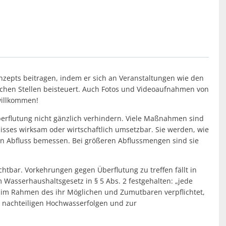
zepts beitragen, indem er sich an Veranstaltungen wie den
schen Stellen beisteuert. Auch Fotos und Videoaufnahmen von
willkommen!
rflutung nicht gänzlich verhindern. Viele Maßnahmen sind
isses wirksam oder wirtschaftlich umsetzbar. Sie werden, wie
en Abfluss bemessen. Bei größeren Abflussmengen sind sie
chtbar. Vorkehrungen gegen Überflutung zu treffen fällt in
 Wasserhaushaltsgesetz in § 5 Abs. 2 festgehalten: „jede
t im Rahmen des ihr Möglichen und Zumutbaren verpflichtet,
 nachteiligen Hochwasserfolgen und zur