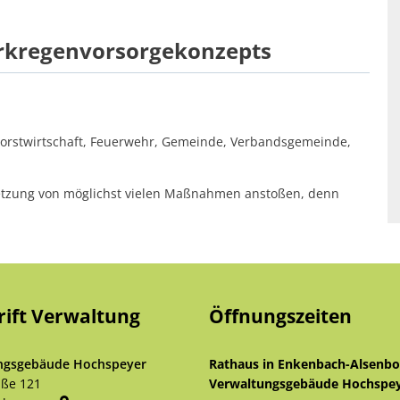
arkregenvorsorgekonzepts
Forstwirtschaft, Feuerwehr, Gemeinde, Verbandsgemeinde,
tzung von möglichst vielen Maßnahmen anstoßen, denn
rift Verwaltung
Öffnungszeiten
ngsgebäude Hochspeyer
Rathaus in Enkenbach-Alsenb
aße 121
Verwaltungsgebäude Hochspe