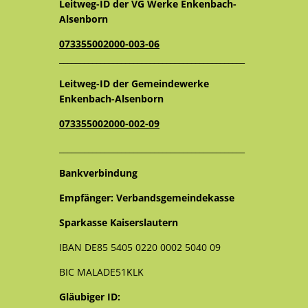
Leitweg-ID der VG Werke Enkenbach-
Alsenborn
073355002000-003-06
_____________________________________________
Leitweg-ID der Gemeindewerke
Enkenbach-Alsenborn
073355002000-002-09
_____________________________________________
Bankverbindung
Empfänger: Verbandsgemeindekasse
Sparkasse Kaiserslautern
IBAN DE85 5405 0220 0002 5040 09
BIC MALADE51KLK
Gläubiger ID: