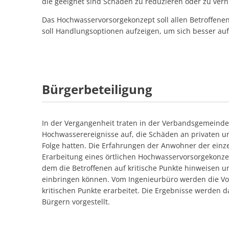
die geeignet sind Schäden zu reduzieren oder zu verh
Das Hochwasservorsorgekonzept soll allen Betroffenen 
soll Handlungsoptionen aufzeigen, um sich besser au
Bürgerbeteiligung
In der Vergangenheit traten in der Verbandsgemeind
Hochwasserereignisse auf, die Schäden an privaten un
Folge hatten. Die Erfahrungen der Anwohner der einz
Erarbeitung eines örtlichen Hochwasservorsorgekonzept
dem die Betroffenen auf kritische Punkte hinweisen u
einbringen können. Vom Ingenieurbüro werden die Vo
kritischen Punkte erarbeitet. Die Ergebnisse werden
Bürgern vorgestellt.