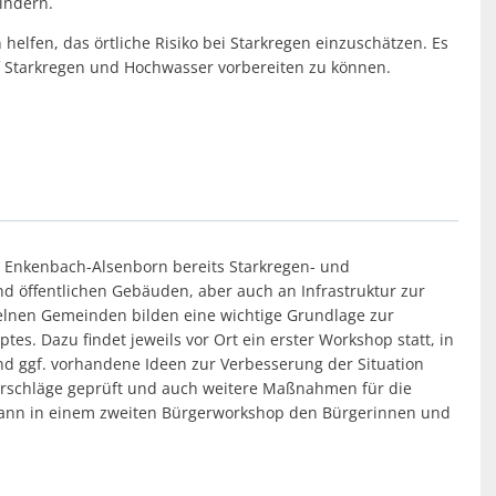
indern.
helfen, das örtliche Risiko bei Starkregen einzuschätzen. Es
f Starkregen und Hochwasser vorbereiten zu können.
e Enkenbach-Alsenborn bereits Starkregen- und
d öffentlichen Gebäuden, aber auch an Infrastruktur zur
elnen Gemeinden bilden eine wichtige Grundlage zur
es. Dazu findet jeweils vor Ort ein erster Workshop statt, in
nd ggf. vorhandene Ideen zur Verbesserung der Situation
rschläge geprüft und auch weitere Maßnahmen für die
 dann in einem zweiten Bürgerworkshop den Bürgerinnen und