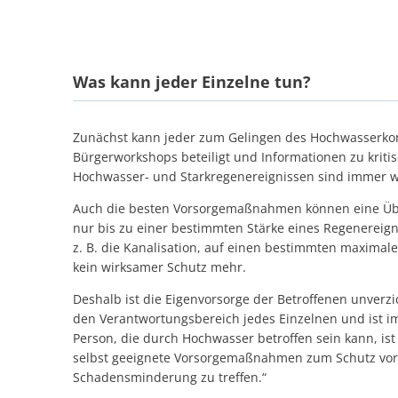
Was kann jeder Einzelne tun?
Zunächst kann jeder zum Gelingen des Hochwasserkon
Bürgerworkshops beteiligt und Informationen zu kriti
Hochwasser- und Starkregenereignissen sind immer 
Auch die besten Vorsorgemaßnahmen können eine Übe
nur bis zu einer bestimmten Stärke eines Regenereign
z. B. die Kanalisation, auf einen bestimmten maximal
kein wirksamer Schutz mehr.
Deshalb ist die Eigenvorsorge der Betroffenen unverzi
den Verantwortungsbereich jedes Einzelnen und ist im
Person, die durch Hochwasser betroffen sein kann, is
selbst geeignete Vorsorgemaßnahmen zum Schutz vor
Schadensminderung zu treffen.“