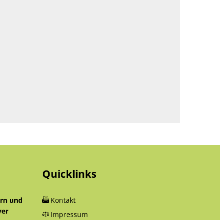
Quicklinks
orn und
Kontakt
yer
Impressum