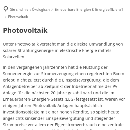
Sie sind hier:
Ökologisch
Erneuerbare Energien & Energieeffizienz1
Photovoltaik
Photovoltaik
Photovoltaik
Unter Photovoltaik versteht man die direkte Umwandlung von
solarer Strahlungsenergie in elektrische Energie mittels
Solarzellen.
In den vergangenen Jahrzehnten hat die Nutzung der
Sonnenenergie zur Stromerzeugung einen regelrechten Boom
erlebt, nicht zuletzt durch die Einspeisevergütung, die dem
Anlagenbetreiber ab Zeitpunkt der Inbetriebnahme der PV-
Anlage für die nächsten 20 Jahre gezahlt wird und die im
Erneuerbaren-Energien-Gesetz (EEG) festgesetzt ist. Waren vor
einigen Jahren Photovoltaik-Anlagen hauptsächlich
Investitionsobjekte mit einer hohen Rendite, so spielt heute
angesichts sinkender Einspeisevergütung und steigender
Strompreise vor allem der Eigenstromverbrauch eine zentrale