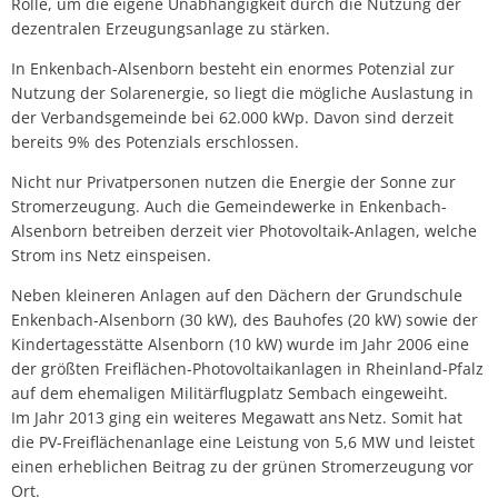
Rolle, um die eigene Unabhängigkeit durch die Nutzung der
dezentralen Erzeugungsanlage zu stärken.
In Enkenbach-Alsenborn besteht ein enormes Potenzial zur
Nutzung der Solarenergie, so liegt die mögliche Auslastung in
der Verbandsgemeinde bei 62.000 kWp. Davon sind derzeit
bereits 9% des Potenzials erschlossen.
Nicht nur Privatpersonen nutzen die Energie der Sonne zur
Stromerzeugung. Auch die Gemeindewerke in Enkenbach-
Alsenborn betreiben derzeit vier Photovoltaik-Anlagen, welche
Strom ins Netz einspeisen.
Neben kleineren Anlagen auf den Dächern der Grundschule
Enkenbach-Alsenborn (30 kW), des Bauhofes (20 kW) sowie der
Kindertagesstätte Alsenborn (10 kW) wurde im Jahr 2006 eine
der größten Freiflächen-Photovoltaikanlagen in Rheinland-Pfalz
auf dem ehemaligen Militärflugplatz Sembach eingeweiht.
Im Jahr 2013 ging ein weiteres Megawatt ans
Netz. Somit hat
die PV-Freiflächenanlage eine Leistung von 5,6 MW und leistet
einen erheblichen Beitrag zu der grünen Stromerzeugung vor
Ort.