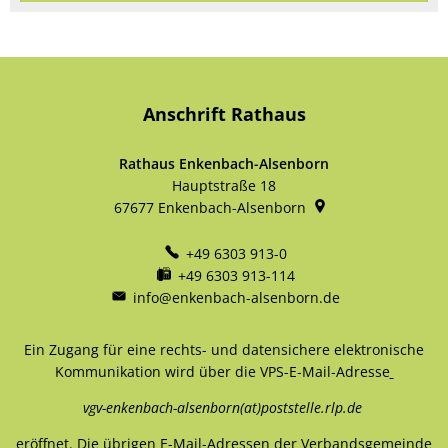
Anschrift Rathaus
Rathaus Enkenbach-Alsenborn
Hauptstraße 18
67677
Enkenbach-Alsenborn
+49 6303 913-0
+49 6303 913-114
info@enkenbach-alsenborn.de
Ein Zugang für eine rechts- und datensichere elektronische
Kommunikation wird über die VPS-E-Mail-Adresse
vgv-enkenbach-alsenborn(at)poststelle.rlp.de
eröffnet. Die übrigen E-Mail-Adressen der Verbandsgemeinde