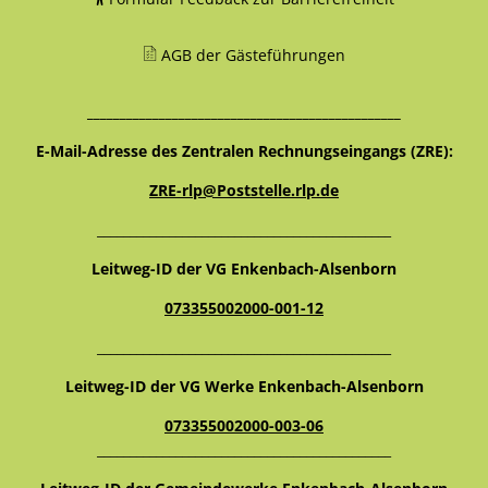
AGB der Gästeführungen
________________________________________________
E-Mail-Adresse des Zentralen Rechnungseingangs (ZRE):
ZRE-rlp@Poststelle.rlp.de
_____________________________________________
Leitweg-ID der VG Enkenbach-Alsenborn
073355002000-001-12
_____________________________________________
Leitweg-ID der VG Werke Enkenbach-Alsenborn
073355002000-003-06
_____________________________________________