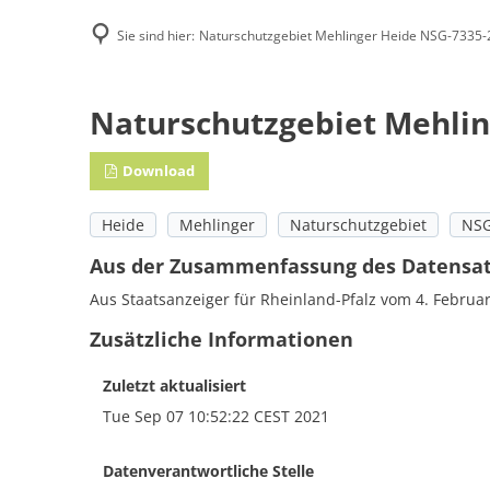
Sie sind hier:
Naturschutzgebiet Mehlinger Heide NSG-7335-
Famili
Naturschutzgebiet Mehlin
E-Rec
Download
Heide
Mehlinger
Naturschutzgebiet
NSG
Aus der Zusammenfassung des Datensa
Aus Staatsanzeiger für Rheinland-Pfalz vom 4. Februar 
Zusätzliche Informationen
Zuletzt aktualisiert
Tue Sep 07 10:52:22 CEST 2021
Datenverantwortliche Stelle