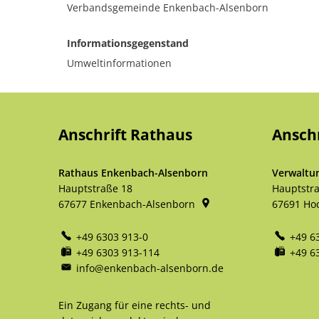
Verbandsgemeinde Enkenbach-Alsenborn
Informationsgegenstand
Umweltinformationen
Anschrift Rathaus
Ansch
Rathaus Enkenbach-Alsenborn
Verwaltu
Hauptstraße 18
Hauptstr
67677
Enkenbach-Alsenborn
67691
Ho
+49 6303 913-0
+49 6
+49 6303 913-114
+49 6
info@enkenbach-alsenborn.de
Ein Zugang für eine rechts- und