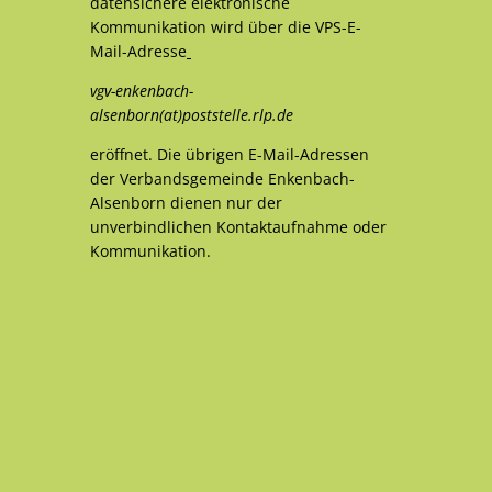
datensichere elektronische
Kommunikation wird über die VPS-E-
Mail-Adresse
vgv-enkenbach-
alsenborn(at)poststelle.rlp.de
eröffnet. Die übrigen E-Mail-Adressen
der Verbandsgemeinde Enkenbach-
Alsenborn dienen nur der
unverbindlichen Kontaktaufnahme oder
Kommunikation.