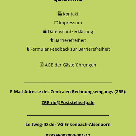
Kontakt
Impressum
Datenschutzerklärung
Barrierefreiheit
Formular Feedback zur Barrierefreiheit
AGB der Gästeführungen
________________________________________________
E-Mail-Adresse des Zentralen Rechnungseingangs (ZRE):
ZRE-rlp@Poststelle.rlp.de
_____________________________________________
Leitweg-ID der VG Enkenbach-Alsenborn
073355002000-001-12