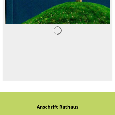
Suchergebnisse werden gelad
Anschrift Rathaus