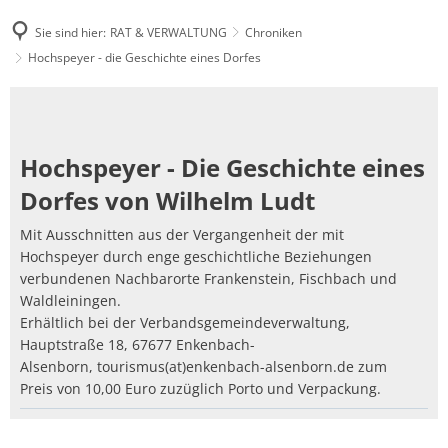
Sie sind hier:
RAT & VERWALTUNG
Chroniken
Hochspeyer - die Geschichte eines Dorfes
Hochspeyer
-
Hochspeyer - Die Geschichte eines
die
Dorfes von Wilhelm Ludt
Geschichte
eines
Mit Ausschnitten aus der Vergangenheit der mit
Hochspeyer durch enge geschichtliche Beziehungen
Dorfes
verbundenen Nachbarorte Frankenstein, Fischbach und
Waldleiningen.
Erhältlich bei der Verbandsgemeindeverwaltung,
Hauptstraße 18, 67677 Enkenbach-
Alsenborn, tourismus(at)enkenbach-alsenborn.de zum
Preis von 10,00 Euro zuzüglich Porto und Verpackung.