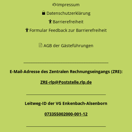
Impressum
Datenschutzerklärung
Barrierefreiheit
Formular Feedback zur Barrierefreiheit
AGB der Gästeführungen
________________________________________________
E-Mail-Adresse des Zentralen Rechnungseingangs (ZRE):
ZRE-rlp@Poststelle.rlp.de
_____________________________________________
Leitweg-ID der VG Enkenbach-Alsenborn
073355002000-001-12
_____________________________________________