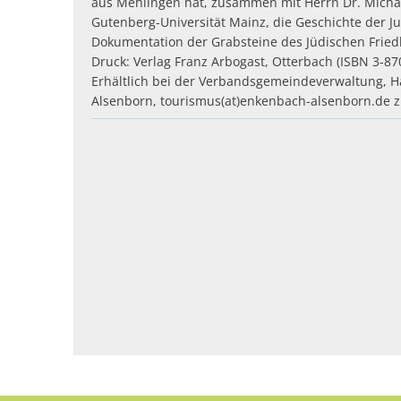
aus Mehlingen hat, zusammen mit Herrn Dr. Michael
Gutenberg-Universität Mainz, die Geschichte der 
Dokumentation der Grabsteine des Jüdischen Friedh
Druck: Verlag Franz Arbogast, Otterbach (ISBN 3-87
Erhältlich bei der Verbandsgemeindeverwaltung, H
Alsenborn, tourismus(at)enkenbach-alsenborn.de z