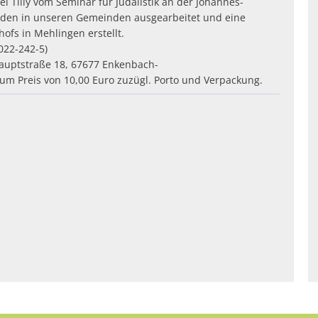
 Tilly vom Seminar für Judaiistik an der Johannes-
Juden in unseren Gemeinden ausgearbeitet und eine
ofs in Mehlingen erstellt.
022-242-5)
auptstraße 18, 67677 Enkenbach-
um Preis von 10,00 Euro zuzügl. Porto und Verpackung.