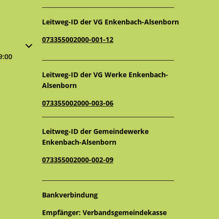
_____________________________________________
Leitweg-ID der VG Enkenbach-Alsenborn
073355002000-001-12
oder Schließzeiten auszublenden
9:00
_____________________________________________
Leitweg-ID der VG Werke Enkenbach-
Alsenborn
073355002000-003-06
_____________________________________________
Leitweg-ID der Gemeindewerke
Enkenbach-Alsenborn
073355002000-002-09
_____________________________________________
Bankverbindung
Empfänger: Verbandsgemeindekasse