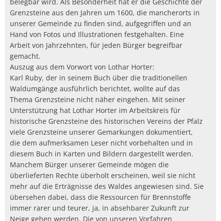
belegbar wird. Als Besonderheit hat er die Geschichte der
Grenzsteine aus den Jahren um 1600, die mancherorts in
unserer Gemeinde zu finden sind, aufgegriffen und an
Hand von Fotos und Illustrationen festgehalten. Eine
Arbeit von Jahrzehnten, für jeden Bürger begreifbar
gemacht.
Auszug aus dem Vorwort von Lothar Horter:
Karl Ruby, der in seinem Buch über die traditionellen
Waldumgänge ausführlich berichtet, wollte auf das
Thema Grenzsteine nicht näher eingehen. Mit seiner
Unterstützung hat Lothar Horter im Arbeitskreis für
historische Grenzsteine des historischen Vereins der Pfalz
viele Grenzsteine unserer Gemarkungen dokumentiert,
die dem aufmerksamen Leser nicht vorbehalten und in
diesem Buch in Karten und Bildern dargestellt werden.
Manchem Bürger unserer Gemeinde mögen die
überlieferten Rechte überholt erscheinen, weil sie nicht
mehr auf die Erträgnisse des Waldes angewiesen sind. Sie
übersehen dabei, dass die Ressourcen für Brennstoffe
immer rarer und teurer, ja, in absehbarer Zukunft zur
Neige gehen werden. Die von unseren Vorfahren