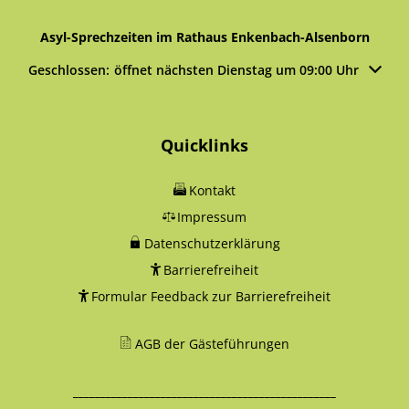
Asyl-Sprechzeiten im Rathaus Enkenbach-Alsenborn
Klicken, um weitere Öffnungs- oder Schließzeiten auszublen
Geschlossen:
öffnet nächsten Dienstag um 09:00 Uhr
Quicklinks
Kontakt
Impressum
Datenschutzerklärung
Barrierefreiheit
Formular Feedback zur Barrierefreiheit
AGB der Gästeführungen
________________________________________________