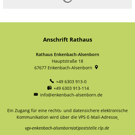
Anschrift Rathaus
Rathaus Enkenbach-Alsenborn
Hauptstraße 18
67677
Enkenbach-Alsenborn
+49 6303 913-0
+49 6303 913-114
info@enkenbach-alsenborn.de
Ein Zugang für eine rechts- und datensichere elektronische
Kommunikation wird über die VPS-E-Mail-Adresse
vgv-enkenbach-alsenborn(at)poststelle.rlp.de