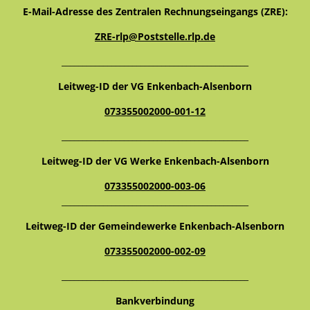
E-Mail-Adresse des Zentralen Rechnungseingangs (ZRE):
ZRE-rlp@Poststelle.rlp.de
_____________________________________________
Leitweg-ID der VG Enkenbach-Alsenborn
073355002000-001-12
_____________________________________________
Leitweg-ID der VG Werke Enkenbach-Alsenborn
073355002000-003-06
_____________________________________________
Leitweg-ID der Gemeindewerke Enkenbach-Alsenborn
073355002000-002-09
_____________________________________________
Bankverbindung