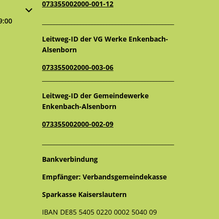
073355002000-001-12
oder Schließzeiten auszublenden
9:00
_____________________________________________
Leitweg-ID der VG Werke Enkenbach-
Alsenborn
073355002000-003-06
_____________________________________________
Leitweg-ID der Gemeindewerke
Enkenbach-Alsenborn
073355002000-002-09
_____________________________________________
Bankverbindung
Empfänger: Verbandsgemeindekasse
Sparkasse Kaiserslautern
IBAN DE85 5405 0220 0002 5040 09