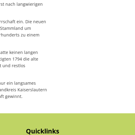
rst nach langwierigen
rschaft ein. Die neuen
em Stammland um
rhunderts zu einem
atte keinen langen
igten 1794 die alte
 und restlos
nur ein langsames
ndkreis Kaiserslautern
ft gewinnt.
Quicklinks