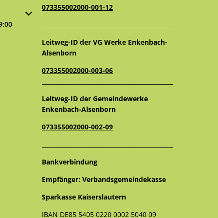
073355002000-001-12
oder Schließzeiten auszublenden
9:00
_____________________________________________
Leitweg-ID der VG Werke Enkenbach-
Alsenborn
073355002000-003-06
_____________________________________________
Leitweg-ID der Gemeindewerke
Enkenbach-Alsenborn
073355002000-002-09
_____________________________________________
Bankverbindung
Empfänger: Verbandsgemeindekasse
Sparkasse Kaiserslautern
IBAN DE85 5405 0220 0002 5040 09