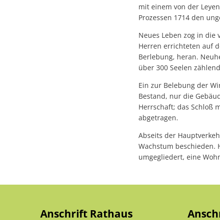
mit einem von der Leyen,
Prozessen 1714 den unge
Neues Leben zog in die 
Herren errichteten auf
Berlebung, heran. Neuh
über 300 Seelen zählend
Ein zur Belebung der W
Bestand, nur die Gebäud
Herrschaft; das Schloß 
abgetragen.
Abseits der Hauptverke
Wachstum beschieden. H
umgegliedert, eine Woh
Anschrift Rathaus
Ansch